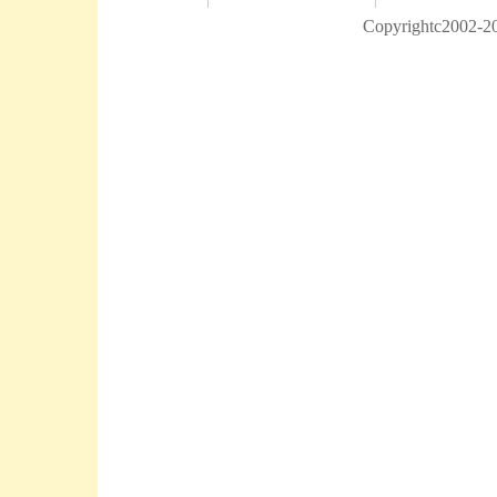
Copyrightc2002-20