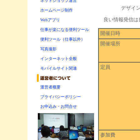
ネットショップ運営
デザイ
ホームページ制作
良い情報発信は
Webアプリ
仕事が楽になる便利ツール
開催日時
便利ツール（仕事以外）
開催場所
写真撮影
インターネット全般
定員
モバイルサイト関連
運営者概要
プライバシーポリシー
お申込み・お問合せ
参加費