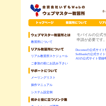
モバイルの公式
申請が必要です
教習所について
Docomoの公式サイ
Softbankの公式サ
リアル教習所スケジュール
AUの公式サイト登録
ご参加の前にお読み下さい
メーリングリスト
操作マニュアル
システム設定例