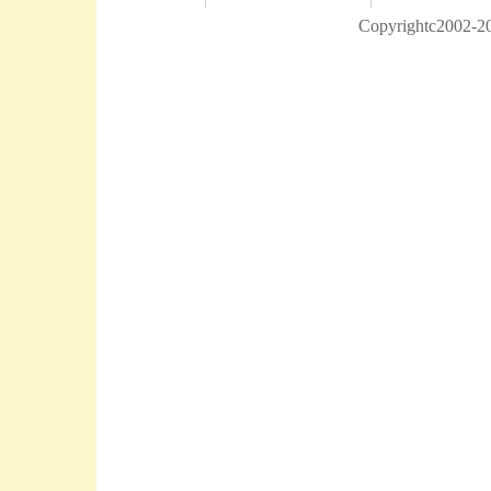
Copyrightc2002-20